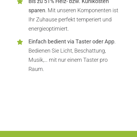
Bis zu 51% Heiz- bzw. Kühlkosten
sparen
. Mit unseren Komponenten ist
Ihr Zuhause perfekt temperiert und
energieoptimiert.
Einfach bedient via Taster oder App
.
Bedienen Sie Licht, Beschattung,
Musik,… mit nur einem Taster pro
Raum.